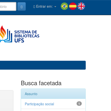
Entrar em:
Busca facetada
Assunto
Participação social
1