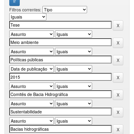
Filtros correntes: