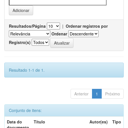
Resultados/Página
|
Ordenar registros por
Ordenar
Registro(s)
Resultado 1-1 de 1.
Anterior
1
Próximo
Conjunto de itens:
Data do
Título
Autor(es)
Tipo
documento