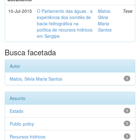
10-Jul-2015
O Parlamento das águas : a
Matos,
Tese
experiência dos comitês de
Silvia
bacia hidrográfica na
Maria
política de recursos hídricos
Santos
em Sergipe
Busca facetada
Autor
Matos, Silvia Maria Santos
1
Assunto
Estado
1
Public policy
1
Recursos hídricos
1