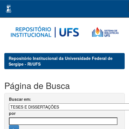
Skip
navigation
Repositório Institucional da Universidade Federal de
Sergipe - RI/UFS
Página de Busca
Buscar em:
por