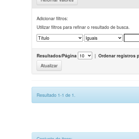
Adicionar filtros:
Utilizar filtros para refinar o resultado de busca.
Resultados/Página
|
Ordenar registros 
Resultado 1-1 de 1.
Conjunto de itens: