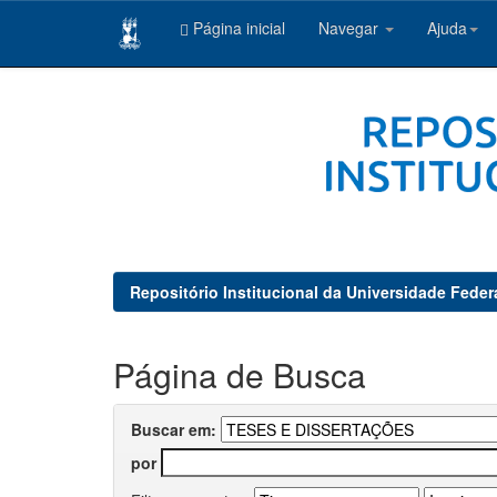
Página inicial
Navegar
Ajuda
Skip
navigation
Repositório Institucional da Universidade Feder
Página de Busca
Buscar em:
por