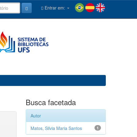
Entrar em:
Busca facetada
Autor
Matos, Silvia Maria Santos
1