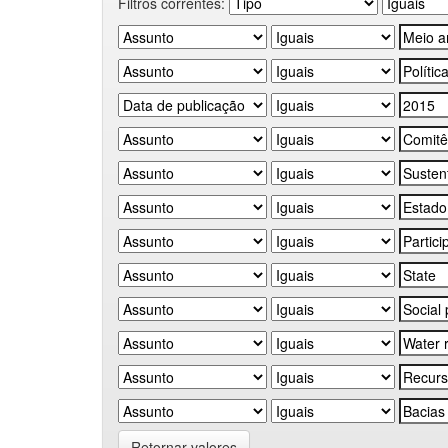
Filtros correntes:
Retornar valores