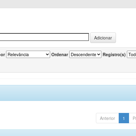
por
Ordenar
Registro(s)
Anterior
1
P