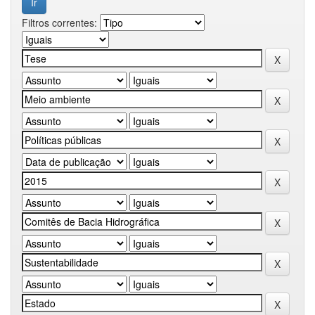
Filtros correntes: