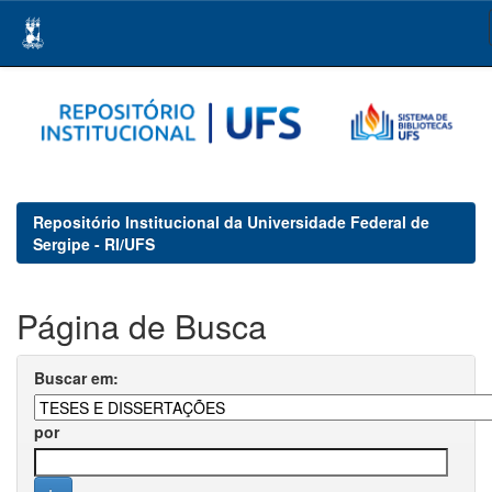
Skip
navigation
Repositório Institucional da Universidade Federal de
Sergipe - RI/UFS
Página de Busca
Buscar em:
por