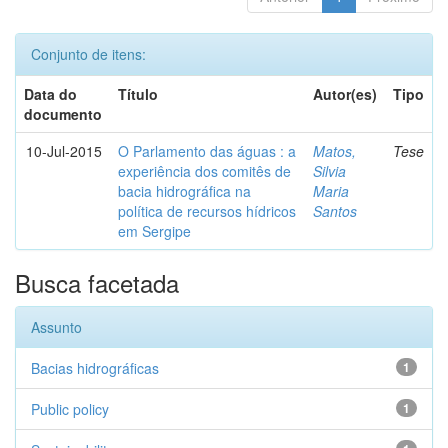
Conjunto de itens:
Data do
Título
Autor(es)
Tipo
documento
10-Jul-2015
O Parlamento das águas : a
Matos,
Tese
experiência dos comitês de
Silvia
bacia hidrográfica na
Maria
política de recursos hídricos
Santos
em Sergipe
Busca facetada
Assunto
Bacias hidrográficas
1
Public policy
1