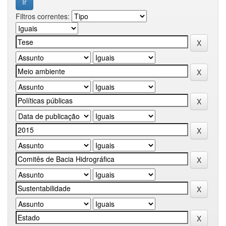
Filtros correntes: