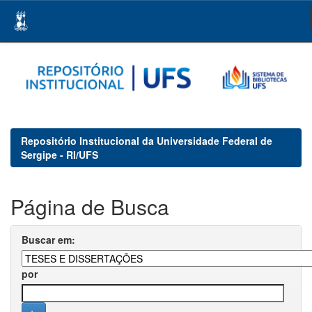
Skip
navigation
Repositório Institucional da Universidade Federal de
Sergipe - RI/UFS
Página de Busca
Buscar em:
por