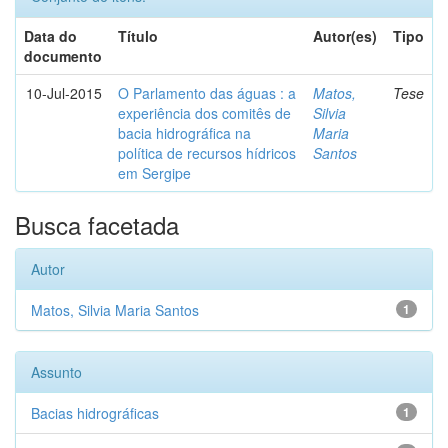
Data do
Título
Autor(es)
Tipo
documento
10-Jul-2015
O Parlamento das águas : a
Matos,
Tese
experiência dos comitês de
Silvia
bacia hidrográfica na
Maria
política de recursos hídricos
Santos
em Sergipe
Busca facetada
Autor
Matos, Silvia Maria Santos
1
Assunto
Bacias hidrográficas
1