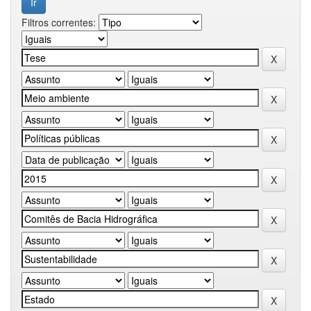
Filtros correntes: