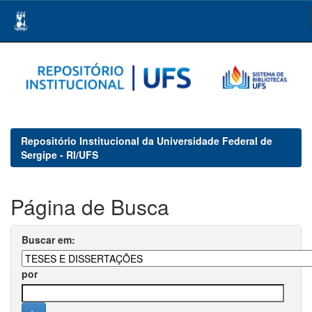
Skip
navigation
Repositório Institucional da Universidade Federal de
Sergipe - RI/UFS
Página de Busca
Buscar em:
por