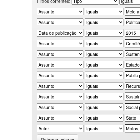
Filtros correntes:
Retornar valores