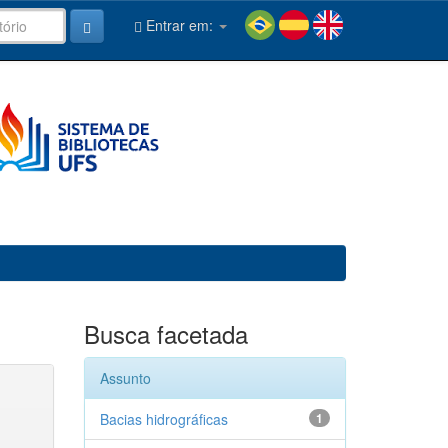
Entrar em:
Busca facetada
Assunto
Bacias hidrográficas
1