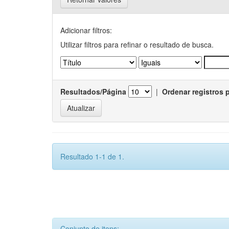
Adicionar filtros:
Utilizar filtros para refinar o resultado de busca.
Resultados/Página
|
Ordenar registros 
Resultado 1-1 de 1.
Conjunto de itens: