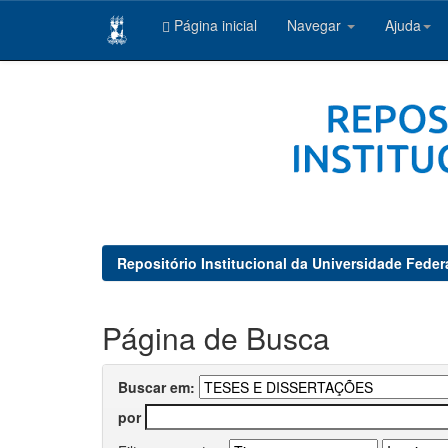
Página inicial
Navegar
Ajuda
Skip
navigation
Repositório Institucional da Universidade Feder
Página de Busca
Buscar em:
por