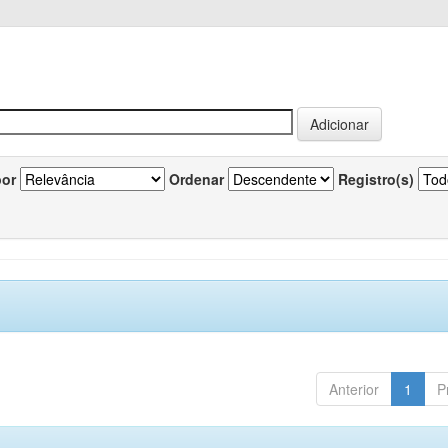
por
Ordenar
Registro(s)
Anterior
1
P