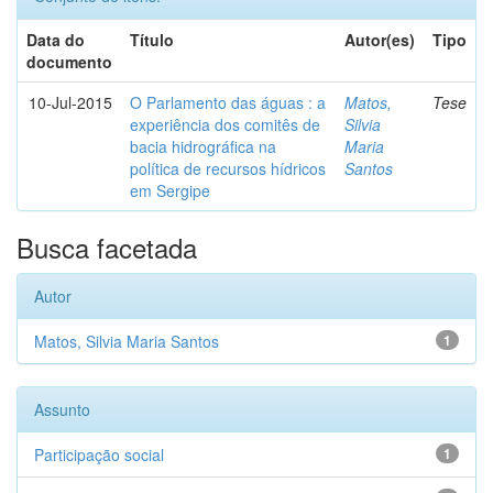
Data do
Título
Autor(es)
Tipo
documento
10-Jul-2015
O Parlamento das águas : a
Matos,
Tese
experiência dos comitês de
Silvia
bacia hidrográfica na
Maria
política de recursos hídricos
Santos
em Sergipe
Busca facetada
Autor
Matos, Silvia Maria Santos
1
Assunto
Participação social
1