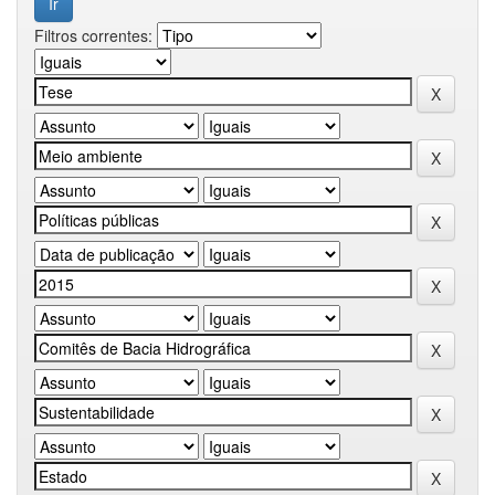
Filtros correntes: