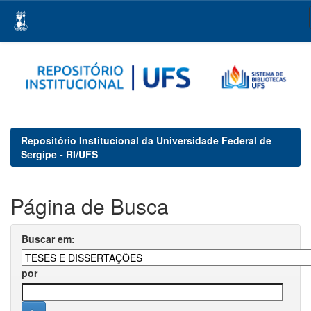
Skip
navigation
Repositório Institucional da Universidade Federal de
Sergipe - RI/UFS
Página de Busca
Buscar em:
por