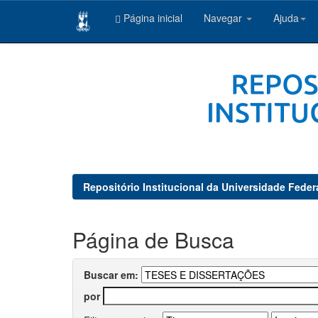
Página inicial
Navegar
Ajuda
Skip
navigation
Repositório Institucional da Universidade Feder
Página de Busca
Buscar em:
por