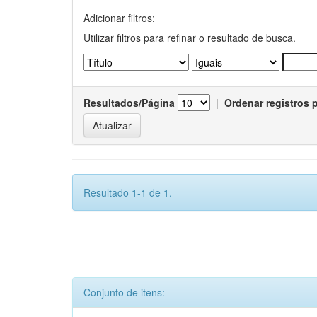
Adicionar filtros:
Utilizar filtros para refinar o resultado de busca.
Resultados/Página
|
Ordenar registros 
Resultado 1-1 de 1.
Conjunto de itens: