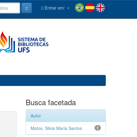
Entrar em:
Busca facetada
Autor
Matos, Silvia Maria Santos
1