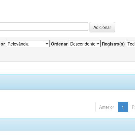
por
Ordenar
Registro(s)
Anterior
1
P