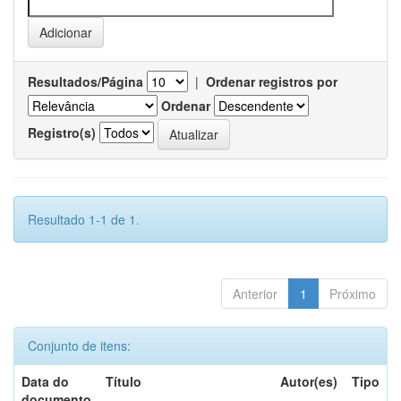
Resultados/Página
|
Ordenar registros por
Ordenar
Registro(s)
Resultado 1-1 de 1.
Anterior
1
Próximo
Conjunto de itens:
Data do
Título
Autor(es)
Tipo
documento