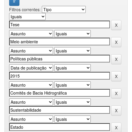
Filtros correntes: