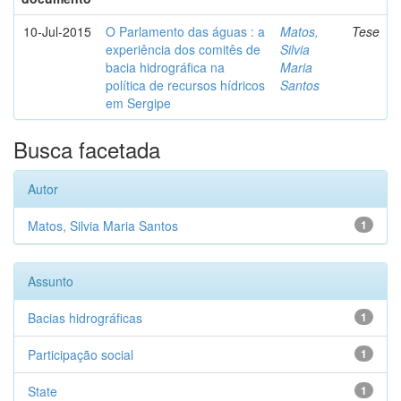
10-Jul-2015
O Parlamento das águas : a
Matos,
Tese
experiência dos comitês de
Silvia
bacia hidrográfica na
Maria
política de recursos hídricos
Santos
em Sergipe
Busca facetada
Autor
Matos, Silvia Maria Santos
1
Assunto
Bacias hidrográficas
1
Participação social
1
State
1