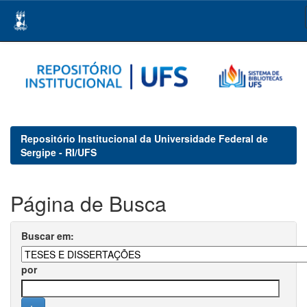
Skip
navigation
Repositório Institucional da Universidade Federal de
Sergipe - RI/UFS
Página de Busca
Buscar em:
por