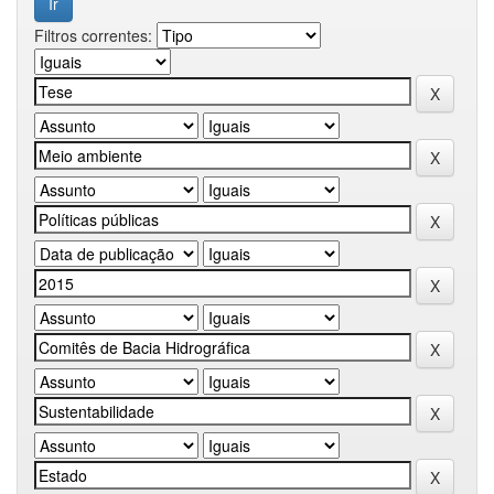
Filtros correntes: