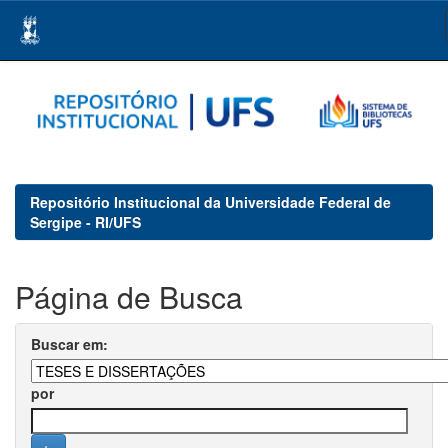
Skip
navigation
Repositório Institucional da Universidade Federal de
Sergipe - RI/UFS
Página de Busca
Buscar em:
por