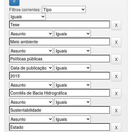
Filtros correntes: