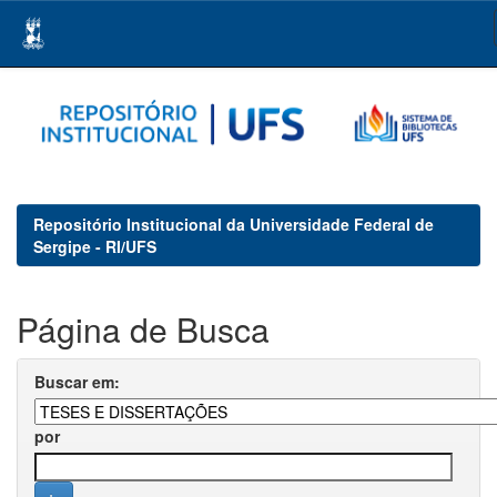
Skip
navigation
Repositório Institucional da Universidade Federal de
Sergipe - RI/UFS
Página de Busca
Buscar em:
por