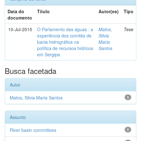
Data do
Título
Autor(es)
Tipo
documento
10-Jul-2015
O Parlamento das águas : a
Matos,
Tese
experiência dos comitês de
Silvia
bacia hidrográfica na
Maria
política de recursos hídricos
Santos
em Sergipe
Busca facetada
Autor
Matos, Silvia Maria Santos
1
Assunto
River basin committees
1