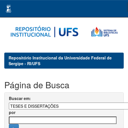
Skip
navigation
Repositório Institucional da Universidade Federal de
Sergipe - RI/UFS
Página de Busca
Buscar em:
por