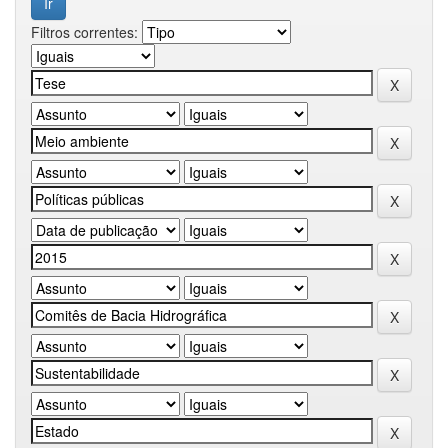
Filtros correntes: