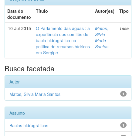
Data do
Título
Autor(es)
Tipo
documento
10-Jul-2015
O Parlamento das águas : a
Matos,
Tese
experiência dos comitês de
Silvia
bacia hidrográfica na
Maria
política de recursos hídricos
Santos
em Sergipe
Busca facetada
Autor
Matos, Silvia Maria Santos
1
Assunto
Bacias hidrográficas
1