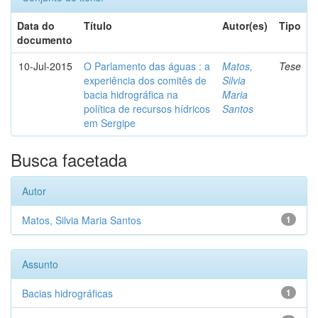
Data do
Título
Autor(es)
Tipo
documento
10-Jul-2015
O Parlamento das águas : a
Matos,
Tese
experiência dos comitês de
Silvia
bacia hidrográfica na
Maria
política de recursos hídricos
Santos
em Sergipe
Busca facetada
Autor
Matos, Silvia Maria Santos
1
Assunto
Bacias hidrográficas
1