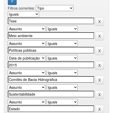
Filtros correntes: