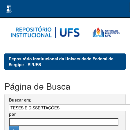
Skip
navigation
Repositório Institucional da Universidade Federal de
Sergipe - RI/UFS
Página de Busca
Buscar em:
por