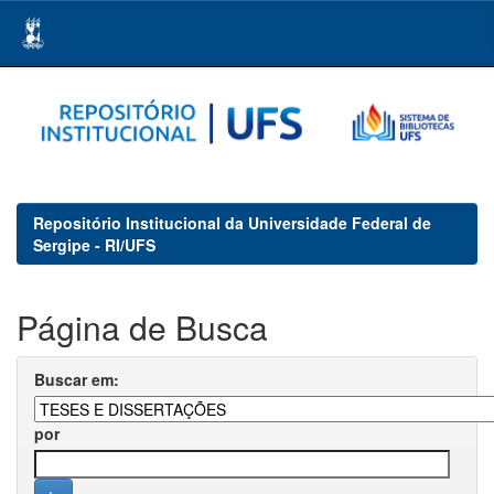
Skip
navigation
Repositório Institucional da Universidade Federal de
Sergipe - RI/UFS
Página de Busca
Buscar em:
por