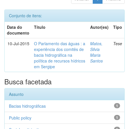
Conjunto de itens:
Data do
Título
Autor(es)
Tipo
documento
10-Jul-2015
O Parlamento das águas : a
Matos,
Tese
experiência dos comitês de
Silvia
bacia hidrográfica na
Maria
política de recursos hídricos
Santos
em Sergipe
Busca facetada
Assunto
Bacias hidrográficas
1
Public policy
1