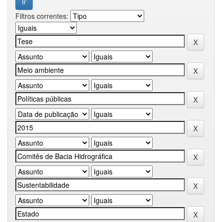
Filtros correntes: