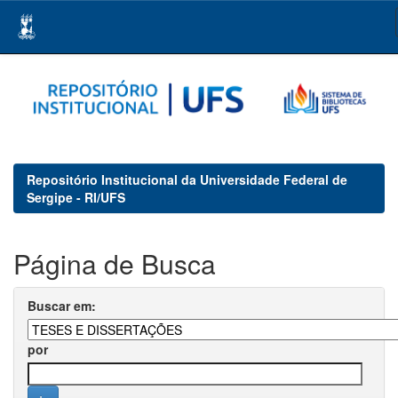
Skip
navigation
Repositório Institucional da Universidade Federal de
Sergipe - RI/UFS
Página de Busca
Buscar em:
por