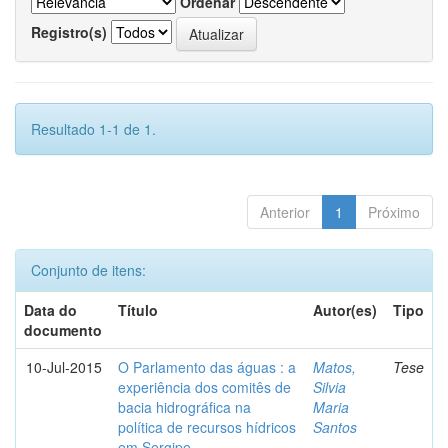
Ordenar
Registro(s)
Resultado 1-1 de 1.
Anterior
1
Próximo
Conjunto de itens:
Data do
Título
Autor(es)
Tipo
documento
10-Jul-2015
O Parlamento das águas : a
Matos,
Tese
experiência dos comitês de
Silvia
bacia hidrográfica na
Maria
política de recursos hídricos
Santos
em Sergipe