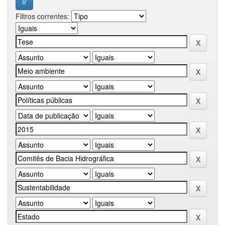
Filtros correntes: