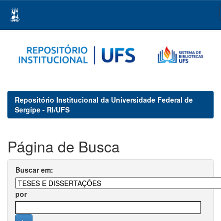
Skip
navigation
Repositório Institucional da Universidade Federal de
Sergipe - RI/UFS
Página de Busca
Buscar em:
por