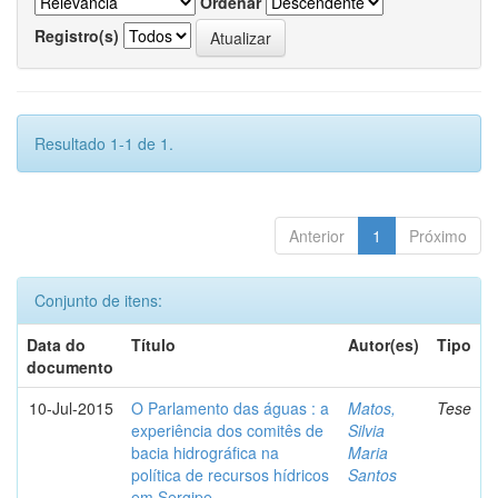
Ordenar
Registro(s)
Resultado 1-1 de 1.
Anterior
1
Próximo
Conjunto de itens:
Data do
Título
Autor(es)
Tipo
documento
10-Jul-2015
O Parlamento das águas : a
Matos,
Tese
experiência dos comitês de
Silvia
bacia hidrográfica na
Maria
política de recursos hídricos
Santos
em Sergipe