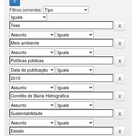
Filtros correntes: