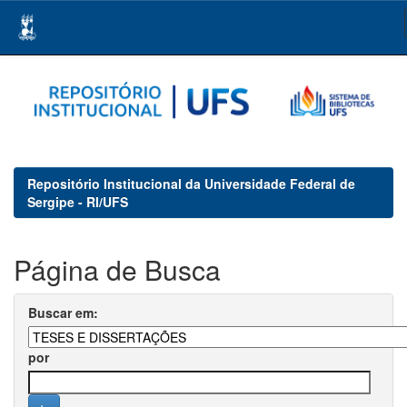
Skip
navigation
Repositório Institucional da Universidade Federal de
Sergipe - RI/UFS
Página de Busca
Buscar em:
por