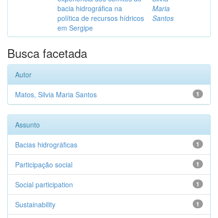
bacia hidrográfica na
Maria
política de recursos hídricos
Santos
em Sergipe
Busca facetada
Autor
Matos, Silvia Maria Santos
1
Assunto
Bacias hidrográficas
1
Participação social
1
Social participation
1
Sustainability
1