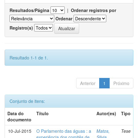
Resultados/Página
|
Ordenar registros por
Ordenar
Registro(s)
Resultado 1-1 de 1.
Anterior
1
Próximo
Conjunto de itens:
Data do
Título
Autor(es)
Tipo
documento
10-Jul-2015
O Parlamento das águas : a
Matos,
Tese
experiência dos comitês de
Silvia