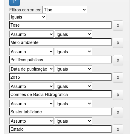
Filtros correntes: