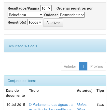
Resultados/Página
|
Ordenar registros por
Ordenar
Registro(s)
Resultado 1-1 de 1.
Anterior
1
Próximo
Conjunto de itens:
Data do
Título
Autor(es)
Tipo
documento
10-Jul-2015
O Parlamento das águas : a
Matos,
Tese
experiência dos comitês de
Silvia