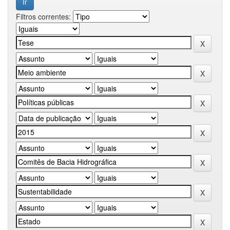
Filtros correntes: