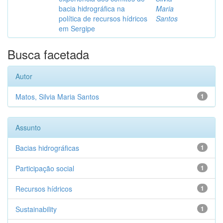
bacia hidrográfica na
Maria
política de recursos hídricos
Santos
em Sergipe
Busca facetada
Autor
Matos, Silvia Maria Santos
1
Assunto
Bacias hidrográficas
1
Participação social
1
Recursos hídricos
1
Sustainability
1