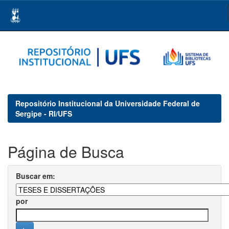
Skip
navigation
Repositório Institucional da Universidade Federal de
Sergipe - RI/UFS
Página de Busca
Buscar em:
por