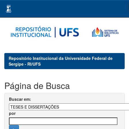
Skip
navigation
Repositório Institucional da Universidade Federal de
Sergipe - RI/UFS
Página de Busca
Buscar em:
por