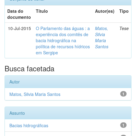
Data do
Título
Autor(es)
Tipo
documento
10-Jul-2015
O Parlamento das águas : a
Matos,
Tese
experiência dos comitês de
Silvia
bacia hidrográfica na
Maria
política de recursos hídricos
Santos
em Sergipe
Busca facetada
Autor
Matos, Silvia Maria Santos
1
Assunto
Bacias hidrográficas
1