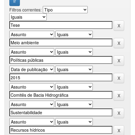
Filtros correntes: