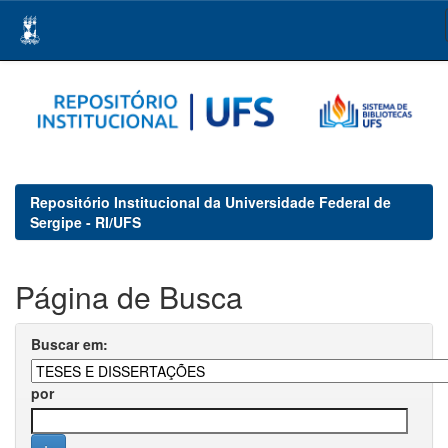
Skip
navigation
Repositório Institucional da Universidade Federal de
Sergipe - RI/UFS
Página de Busca
Buscar em:
por