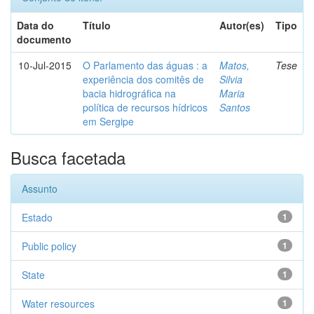
Data do
Título
Autor(es)
Tipo
documento
10-Jul-2015
O Parlamento das águas : a
Matos,
Tese
experiência dos comitês de
Silvia
bacia hidrográfica na
Maria
política de recursos hídricos
Santos
em Sergipe
Busca facetada
Assunto
Estado
1
Public policy
1
State
1
Water resources
1