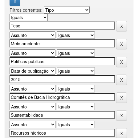
Filtros correntes: