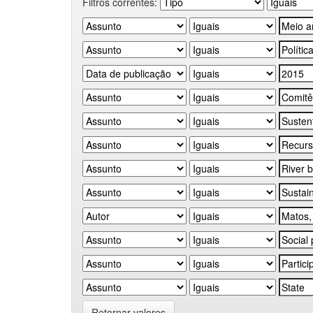
Filtros correntes:
Retornar valores