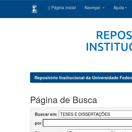
Página inicial
Navegar
Ajuda
Skip
navigation
Repositório Institucional da Universidade Feder
Página de Busca
Buscar em:
por