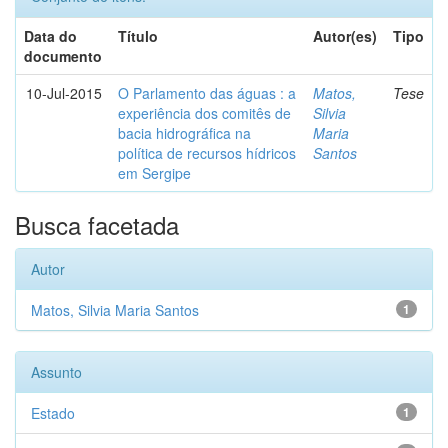
Data do
Título
Autor(es)
Tipo
documento
10-Jul-2015
O Parlamento das águas : a
Matos,
Tese
experiência dos comitês de
Silvia
bacia hidrográfica na
Maria
política de recursos hídricos
Santos
em Sergipe
Busca facetada
Autor
Matos, Silvia Maria Santos
1
Assunto
Estado
1