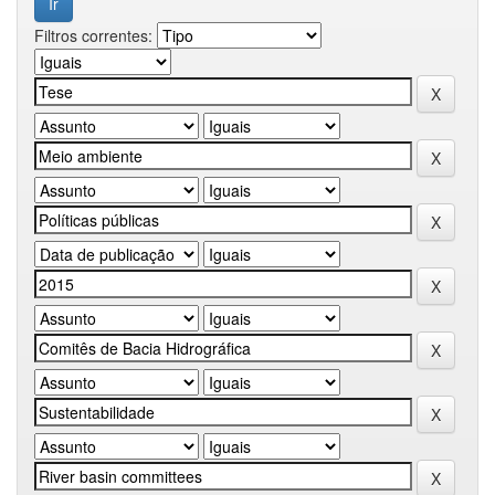
Filtros correntes: