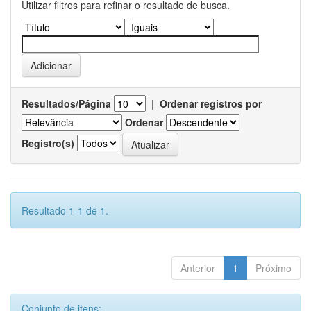
Utilizar filtros para refinar o resultado de busca.
Resultados/Página
|
Ordenar registros por
Ordenar
Registro(s)
Resultado 1-1 de 1.
Anterior
1
Próximo
Conjunto de itens: