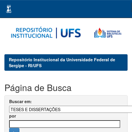
Skip
navigation
Repositório Institucional da Universidade Federal de
Sergipe - RI/UFS
Página de Busca
Buscar em:
por