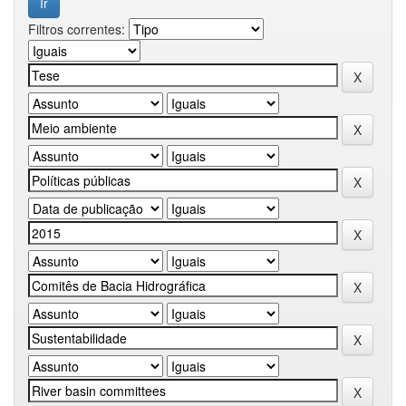
Filtros correntes: