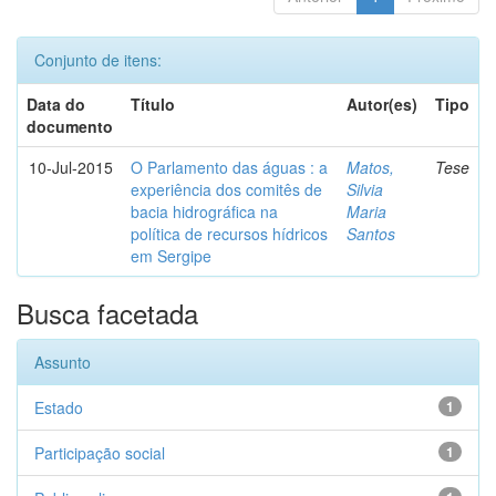
Conjunto de itens:
Data do
Título
Autor(es)
Tipo
documento
10-Jul-2015
O Parlamento das águas : a
Matos,
Tese
experiência dos comitês de
Silvia
bacia hidrográfica na
Maria
política de recursos hídricos
Santos
em Sergipe
Busca facetada
Assunto
Estado
1
Participação social
1