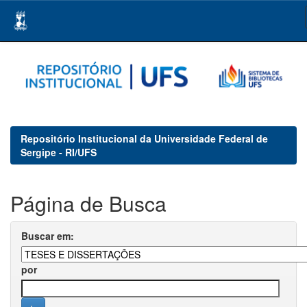
Skip
navigation
Repositório Institucional da Universidade Federal de
Sergipe - RI/UFS
Página de Busca
Buscar em:
por