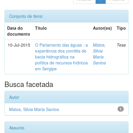
Conjunto de itens:
Data do
Título
Autor(es)
Tipo
documento
10-Jul-2015
O Parlamento das águas : a
Matos,
Tese
experiência dos comitês de
Silvia
bacia hidrográfica na
Maria
política de recursos hídricos
Santos
em Sergipe
Busca facetada
Autor
Matos, Silvia Maria Santos
1
Assunto