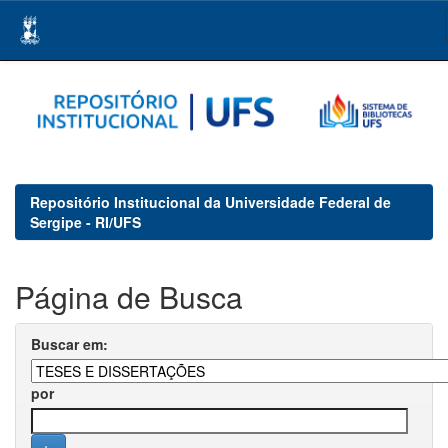
Skip
navigation
Repositório Institucional da Universidade Federal de
Sergipe - RI/UFS
Página de Busca
Buscar em:
por