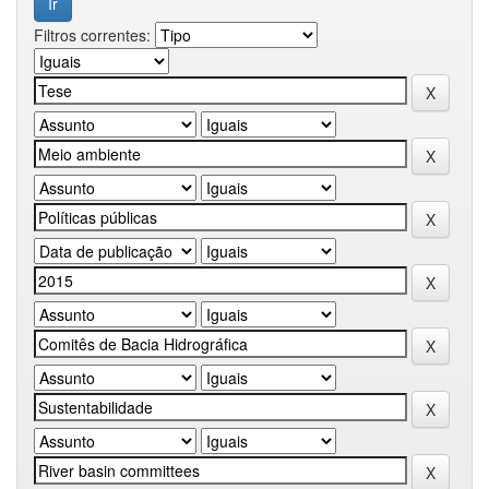
Filtros correntes: