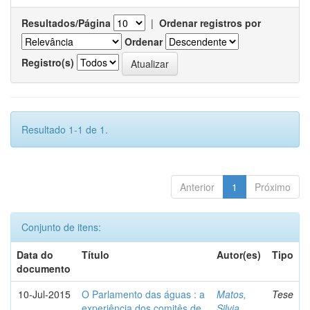
Resultados/Página
|
Ordenar registros por
Ordenar
Registro(s)
Resultado 1-1 de 1.
Anterior
1
Próximo
Conjunto de itens:
Data do
Título
Autor(es)
Tipo
documento
10-Jul-2015
O Parlamento das águas : a
Matos,
Tese
experiência dos comitês de
Silvia