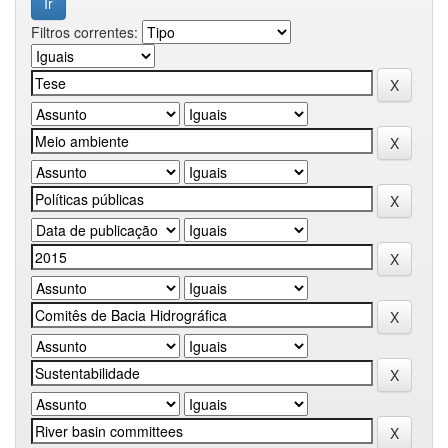
Filtros correntes: