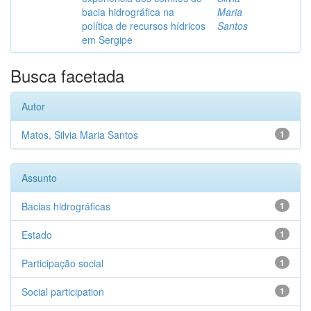
bacia hidrográfica na
Maria
política de recursos hídricos
Santos
em Sergipe
Busca facetada
Autor
Matos, Silvia Maria Santos
1
Assunto
Bacias hidrográficas
1
Estado
1
Participação social
1
Social participation
1