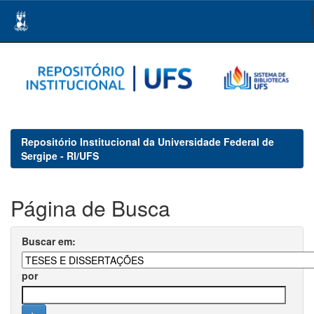
Skip
navigation
Repositório Institucional da Universidade Federal de
Sergipe - RI/UFS
Página de Busca
Buscar em:
por