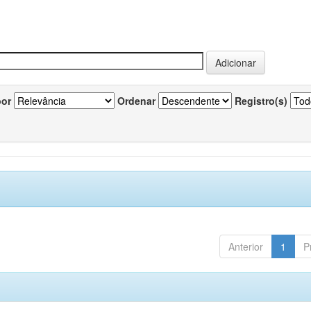
por
Ordenar
Registro(s)
Anterior
1
P