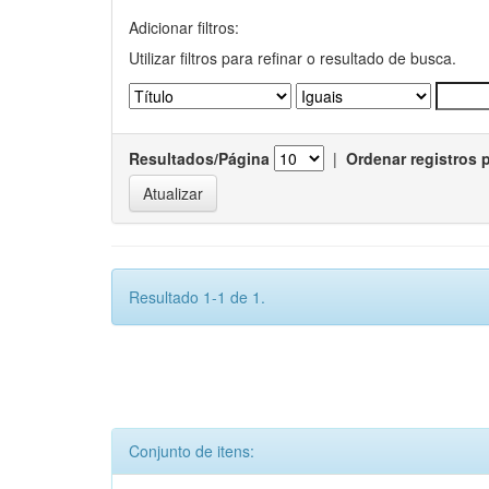
Adicionar filtros:
Utilizar filtros para refinar o resultado de busca.
Resultados/Página
|
Ordenar registros 
Resultado 1-1 de 1.
Conjunto de itens: