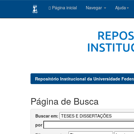
Página inicial
Navegar
Ajuda
Skip
navigation
Repositório Institucional da Universidade Feder
Página de Busca
Buscar em:
por