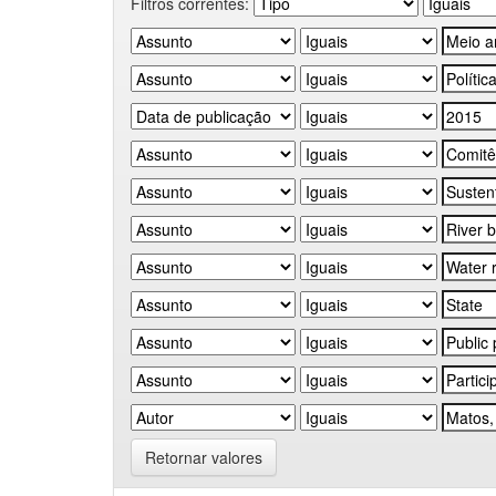
Filtros correntes:
Retornar valores