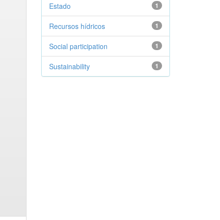
Estado
1
Recursos hídricos
1
Social participation
1
Sustainability
1