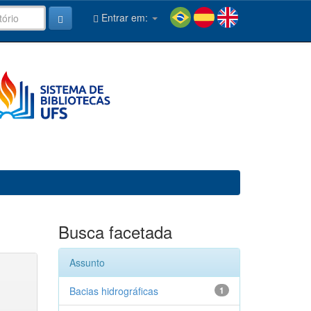
Entrar em:
Busca facetada
Assunto
Bacias hidrográficas
1