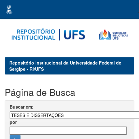
Skip
navigation
Repositório Institucional da Universidade Federal de
Sergipe - RI/UFS
Página de Busca
Buscar em:
por