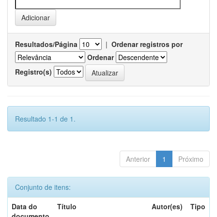
Resultados/Página
|
Ordenar registros por
Ordenar
Registro(s)
Resultado 1-1 de 1.
Anterior
1
Próximo
Conjunto de itens:
Data do
Título
Autor(es)
Tipo
documento