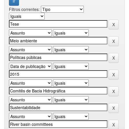
Filtros correntes: