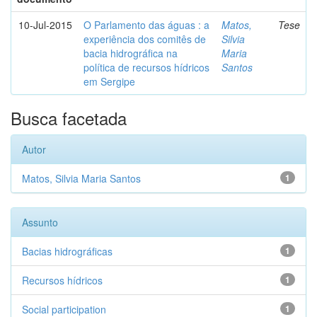
10-Jul-2015
O Parlamento das águas : a
Matos,
Tese
experiência dos comitês de
Silvia
bacia hidrográfica na
Maria
política de recursos hídricos
Santos
em Sergipe
Busca facetada
Autor
Matos, Silvia Maria Santos
1
Assunto
Bacias hidrográficas
1
Recursos hídricos
1
Social participation
1