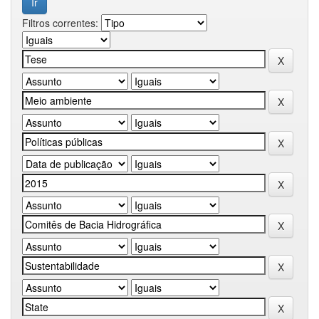
Filtros correntes: