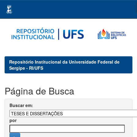
Skip
navigation
Repositório Institucional da Universidade Federal de
Sergipe - RI/UFS
Página de Busca
Buscar em:
por