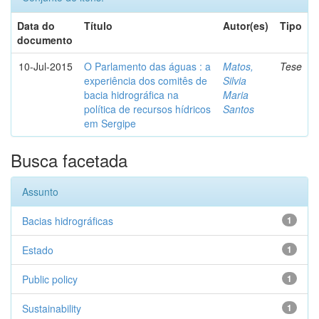
Data do
Título
Autor(es)
Tipo
documento
10-Jul-2015
O Parlamento das águas : a
Matos,
Tese
experiência dos comitês de
Silvia
bacia hidrográfica na
Maria
política de recursos hídricos
Santos
em Sergipe
Busca facetada
Assunto
Bacias hidrográficas
1
Estado
1
Public policy
1
Sustainability
1