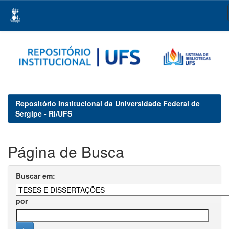
Skip
navigation
Repositório Institucional da Universidade Federal de
Sergipe - RI/UFS
Página de Busca
Buscar em:
por