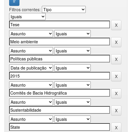
Filtros correntes: