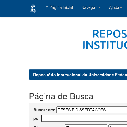
Página inicial
Navegar
Ajuda
Skip
navigation
Repositório Institucional da Universidade Feder
Página de Busca
Buscar em:
por