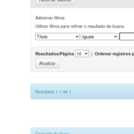
Adicionar filtros:
Utilizar filtros para refinar o resultado de busca.
Resultados/Página
|
Ordenar registros 
Resultado 1-1 de 1.
Conjunto de itens: