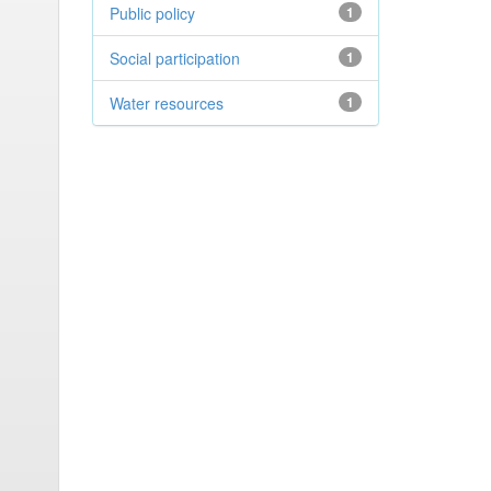
Public policy
1
Social participation
1
Water resources
1