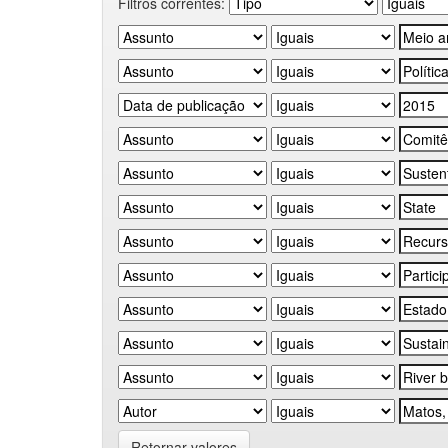
Filtros correntes:
Retornar valores