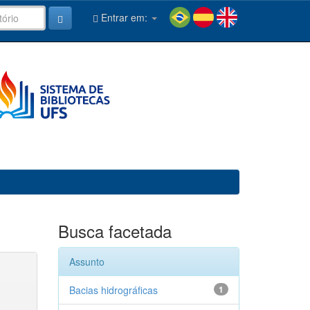
Entrar em:
Busca facetada
Assunto
Bacias hidrográficas
1