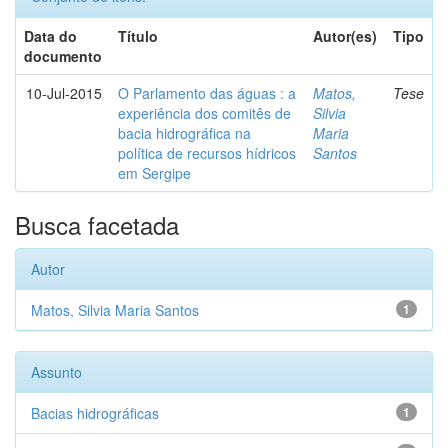
Data do
Título
Autor(es)
Tipo
documento
10-Jul-2015
O Parlamento das águas : a
Matos,
Tese
experiência dos comitês de
Silvia
bacia hidrográfica na
Maria
política de recursos hídricos
Santos
em Sergipe
Busca facetada
Autor
Matos, Silvia Maria Santos
1
Assunto
Bacias hidrográficas
1