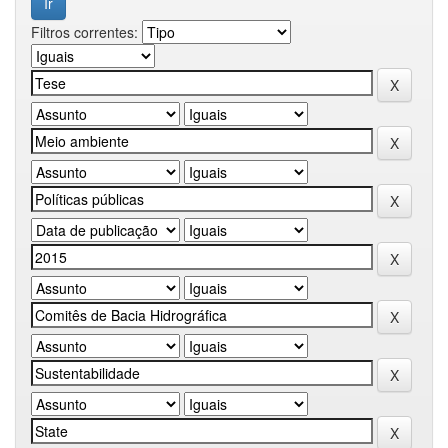
Filtros correntes: