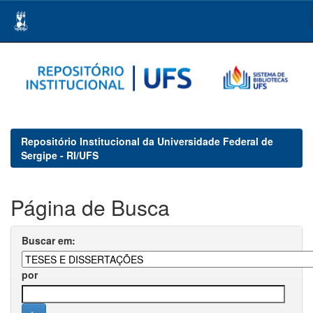
Skip
navigation
Repositório Institucional da Universidade Federal de
Sergipe - RI/UFS
Página de Busca
Buscar em:
por