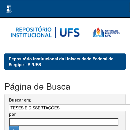
Skip
navigation
Repositório Institucional da Universidade Federal de
Sergipe - RI/UFS
Página de Busca
Buscar em:
por