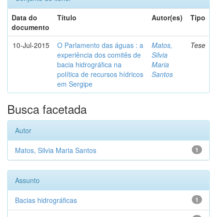
Data do
Título
Autor(es)
Tipo
documento
10-Jul-2015
O Parlamento das águas : a
Matos,
Tese
experiência dos comitês de
Silvia
bacia hidrográfica na
Maria
política de recursos hídricos
Santos
em Sergipe
Busca facetada
Autor
Matos, Silvia Maria Santos
1
Assunto
Bacias hidrográficas
1