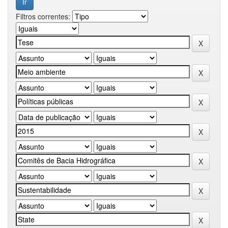
Filtros correntes: