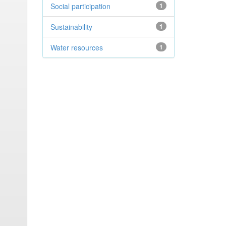
Social participation
1
Sustainability
1
Water resources
1