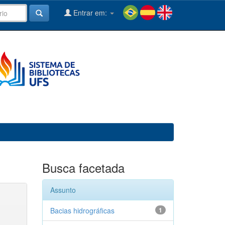
Entrar em:
Busca facetada
Assunto
Bacias hidrográficas
1