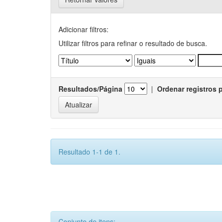
Adicionar filtros:
Utilizar filtros para refinar o resultado de busca.
Resultados/Página
|
Ordenar registros 
Resultado 1-1 de 1.
Conjunto de itens: