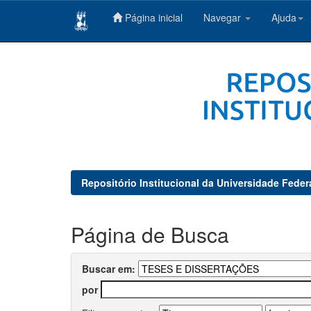
Página inicial
Navegar
Ajuda
Skip
navigation
Repositório Institucional da Universidade Feder
Página de Busca
Buscar em:
por