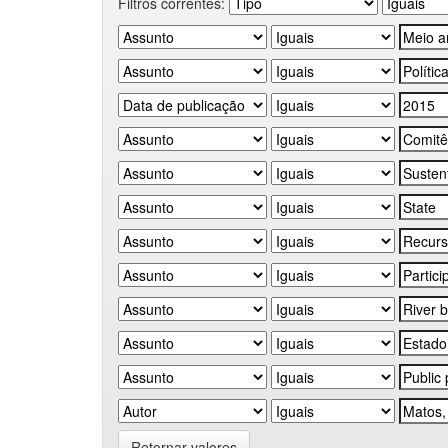
Filtros correntes:
Retornar valores