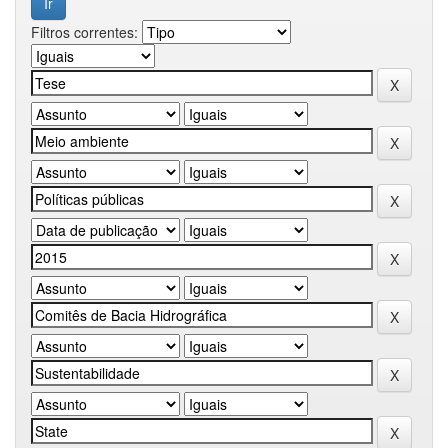
Filtros correntes: