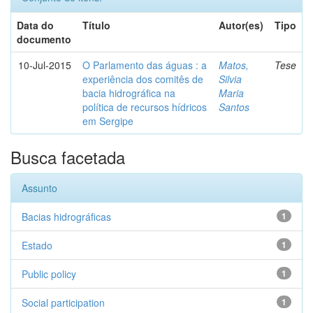
Data do
Título
Autor(es)
Tipo
documento
10-Jul-2015
O Parlamento das águas : a
Matos,
Tese
experiência dos comitês de
Silvia
bacia hidrográfica na
Maria
política de recursos hídricos
Santos
em Sergipe
Busca facetada
Assunto
Bacias hidrográficas
1
Estado
1
Public policy
1
Social participation
1