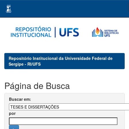
Skip
navigation
Repositório Institucional da Universidade Federal de
Sergipe - RI/UFS
Página de Busca
Buscar em:
por