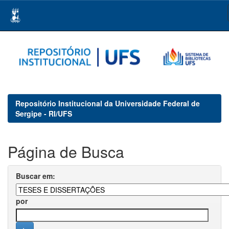
Skip
navigation
Repositório Institucional da Universidade Federal de
Sergipe - RI/UFS
Página de Busca
Buscar em:
por