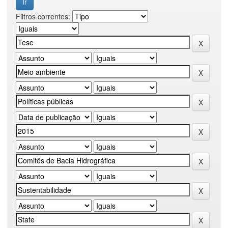
Filtros correntes: