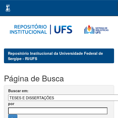
Skip
navigation
Repositório Institucional da Universidade Federal de
Sergipe - RI/UFS
Página de Busca
Buscar em:
por