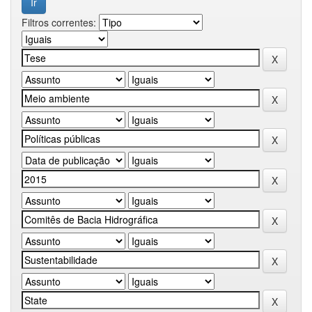
Filtros correntes: