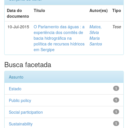
Data do
Título
Autor(es)
Tipo
documento
10-Jul-2015
O Parlamento das águas : a
Matos,
Tese
experiência dos comitês de
Silvia
bacia hidrográfica na
Maria
política de recursos hídricos
Santos
em Sergipe
Busca facetada
Assunto
Estado
1
Public policy
1
Social participation
1
Sustainability
1