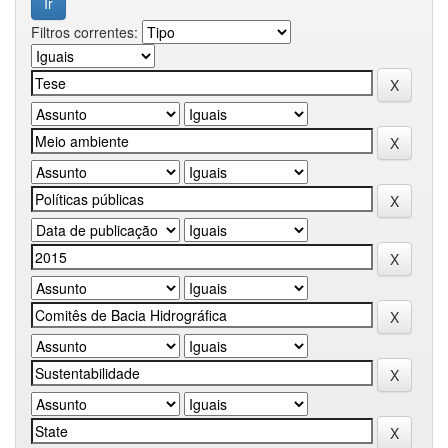
Filtros correntes: