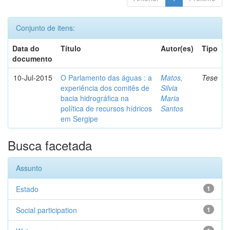
Conjunto de itens:
Data do
Título
Autor(es)
Tipo
documento
10-Jul-2015
O Parlamento das águas : a
Matos,
Tese
experiência dos comitês de
Silvia
bacia hidrográfica na
Maria
política de recursos hídricos
Santos
em Sergipe
Busca facetada
Assunto
Estado
1
Social participation
1