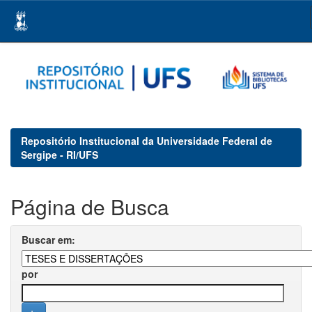
Skip
navigation
Repositório Institucional da Universidade Federal de
Sergipe - RI/UFS
Página de Busca
Buscar em:
por