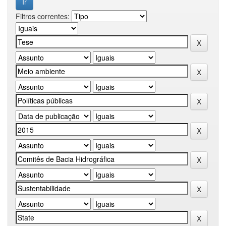
Filtros correntes: