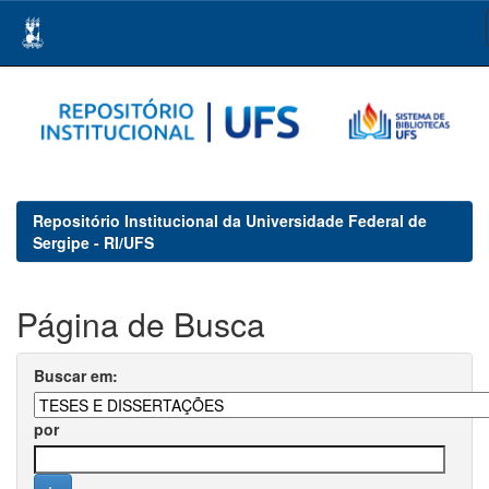
Skip
navigation
Repositório Institucional da Universidade Federal de
Sergipe - RI/UFS
Página de Busca
Buscar em:
por