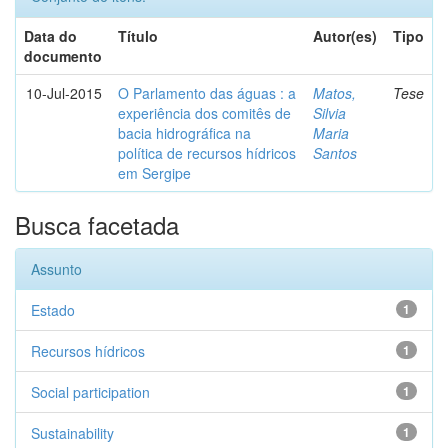
Data do
Título
Autor(es)
Tipo
documento
10-Jul-2015
O Parlamento das águas : a
Matos,
Tese
experiência dos comitês de
Silvia
bacia hidrográfica na
Maria
política de recursos hídricos
Santos
em Sergipe
Busca facetada
Assunto
Estado
1
Recursos hídricos
1
Social participation
1
Sustainability
1