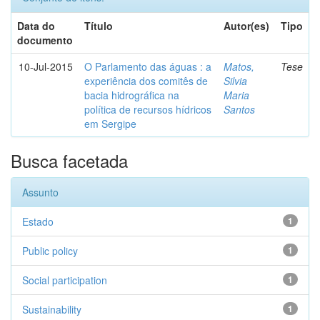
Data do
Título
Autor(es)
Tipo
documento
10-Jul-2015
O Parlamento das águas : a
Matos,
Tese
experiência dos comitês de
Silvia
bacia hidrográfica na
Maria
política de recursos hídricos
Santos
em Sergipe
Busca facetada
Assunto
Estado
1
Public policy
1
Social participation
1
Sustainability
1