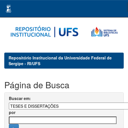
Skip
navigation
Repositório Institucional da Universidade Federal de
Sergipe - RI/UFS
Página de Busca
Buscar em:
por