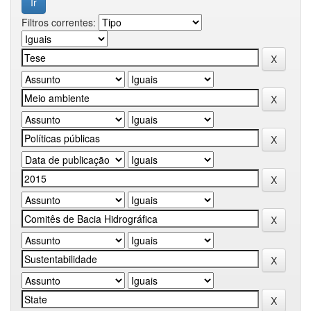
Filtros correntes: