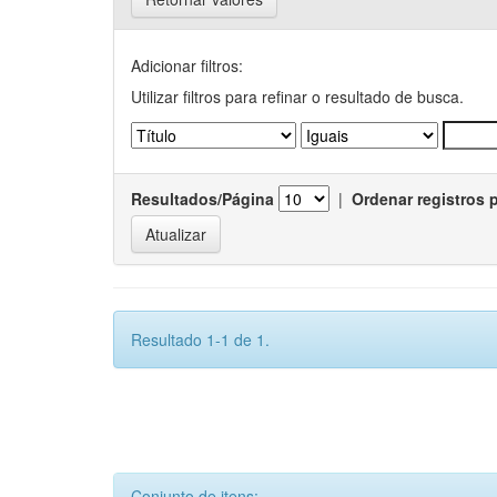
Adicionar filtros:
Utilizar filtros para refinar o resultado de busca.
Resultados/Página
|
Ordenar registros 
Resultado 1-1 de 1.
Conjunto de itens: