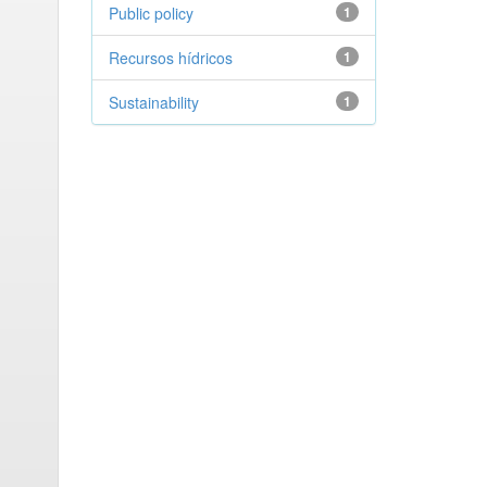
Public policy
1
Recursos hídricos
1
Sustainability
1