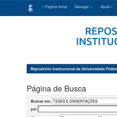
Página inicial
Navegar
Ajuda
Skip
navigation
Repositório Institucional da Universidade Feder
Página de Busca
Buscar em:
por