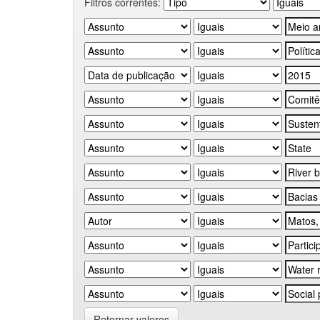
Filtros correntes:
Retornar valores