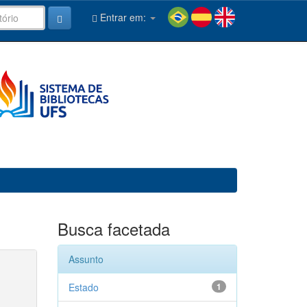
Entrar em:
Busca facetada
Assunto
Estado
1