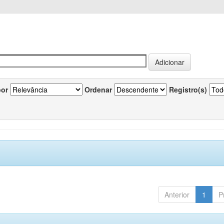
por
Ordenar
Registro(s)
Anterior
1
P