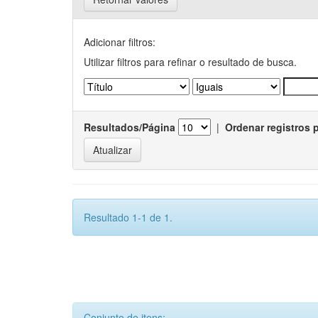
Adicionar filtros:
Utilizar filtros para refinar o resultado de busca.
Resultados/Página
|
Ordenar registros 
Resultado 1-1 de 1.
Conjunto de itens: