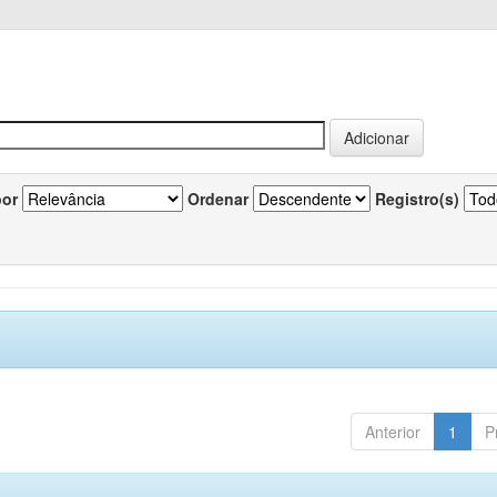
por
Ordenar
Registro(s)
Anterior
1
P