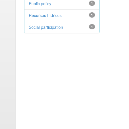
Public policy
1
Recursos hídricos
1
Social participation
1