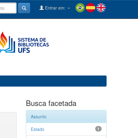
Entrar em:
Busca facetada
Assunto
Estado
1