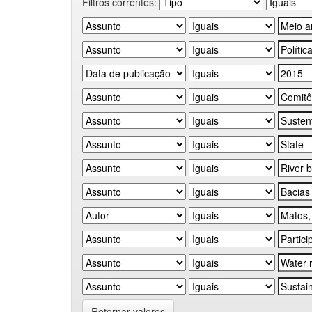
Filtros correntes:
Retornar valores