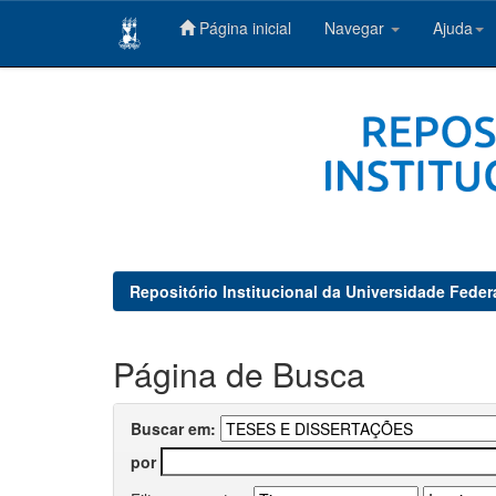
Página inicial
Navegar
Ajuda
Skip
navigation
Repositório Institucional da Universidade Feder
Página de Busca
Buscar em:
por