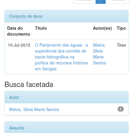
Conjunto de itens:
Data do
Título
Autor(es)
Tipo
documento
10-Jul-2015
O Parlamento das águas : a
Matos,
Tese
experiência dos comitês de
Silvia
bacia hidrográfica na
Maria
política de recursos hídricos
Santos
em Sergipe
Busca facetada
Autor
Matos, Silvia Maria Santos
1
Assunto