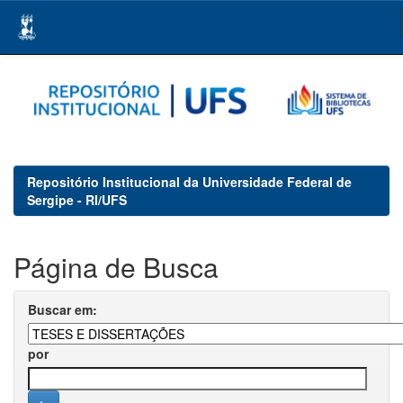
Skip
navigation
Repositório Institucional da Universidade Federal de
Sergipe - RI/UFS
Página de Busca
Buscar em:
por