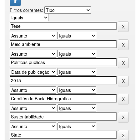
Filtros correntes: