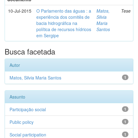
10-Jul-2015
O Parlamento das águas : a
Matos,
Tese
experiência dos comitês de
Silvia
bacia hidrográfica na
Maria
política de recursos hídricos
Santos
em Sergipe
Busca facetada
Autor
Matos, Silvia Maria Santos
1
Assunto
Participação social
1
Public policy
1
Social participation
1