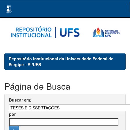
Skip
navigation
Repositório Institucional da Universidade Federal de
Sergipe - RI/UFS
Página de Busca
Buscar em:
por