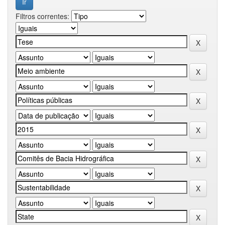
Filtros correntes: