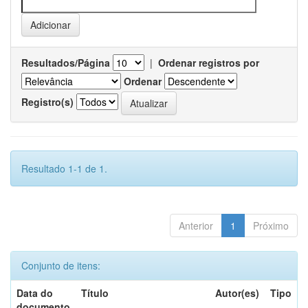
Resultados/Página
|
Ordenar registros por
Ordenar
Registro(s)
Resultado 1-1 de 1.
Anterior
1
Próximo
Conjunto de itens:
Data do
Título
Autor(es)
Tipo
documento