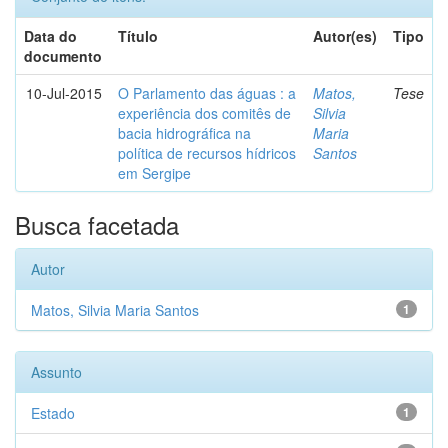
Data do
Título
Autor(es)
Tipo
documento
10-Jul-2015
O Parlamento das águas : a
Matos,
Tese
experiência dos comitês de
Silvia
bacia hidrográfica na
Maria
política de recursos hídricos
Santos
em Sergipe
Busca facetada
Autor
Matos, Silvia Maria Santos
1
Assunto
Estado
1