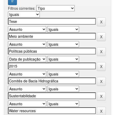
Filtros correntes: