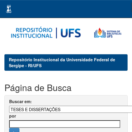
Skip
navigation
Repositório Institucional da Universidade Federal de
Sergipe - RI/UFS
Página de Busca
Buscar em:
por