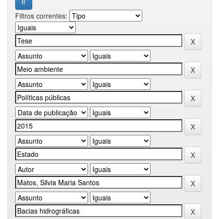
Filtros correntes: