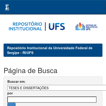
Skip
navigation
Repositório Institucional da Universidade Federal de
Sergipe - RI/UFS
Página de Busca
Buscar em:
por