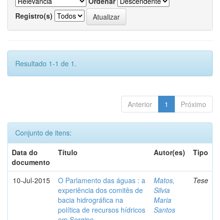
Ordenar
Registro(s)
Resultado 1-1 de 1.
Anterior
1
Próximo
Conjunto de itens:
Data do
Título
Autor(es)
Tipo
documento
10-Jul-2015
O Parlamento das águas : a
Matos,
Tese
experiência dos comitês de
Silvia
bacia hidrográfica na
Maria
política de recursos hídricos
Santos
em Sergipe