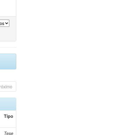
róximo
Tipo
Tese