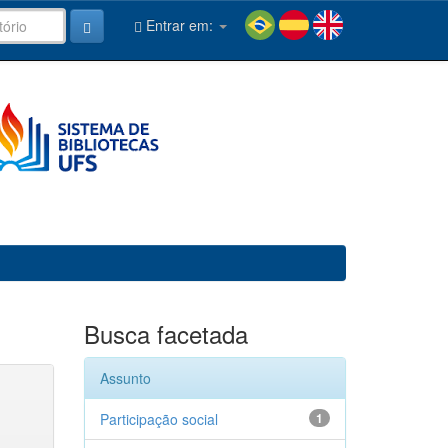
Entrar em:
Busca facetada
Assunto
Participação social
1