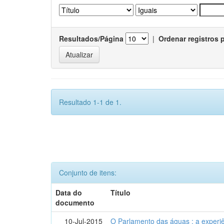
Resultados/Página
|
Ordenar registros 
Resultado 1-1 de 1.
Conjunto de itens:
Data do
Título
documento
10-Jul-2015
O Parlamento das águas : a experiê