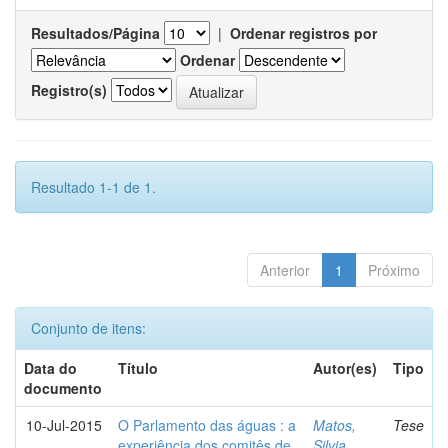
Resultados/Página
|
Ordenar registros por
Ordenar
Registro(s)
Resultado 1-1 de 1.
Anterior
1
Próximo
Conjunto de itens:
Data do
Título
Autor(es)
Tipo
documento
10-Jul-2015
O Parlamento das águas : a
Matos,
Tese
experiência dos comitês de
Silvia