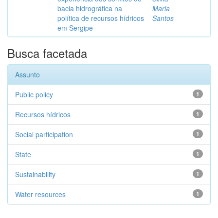
bacia hidrográfica na
Maria
política de recursos hídricos
Santos
em Sergipe
Busca facetada
Assunto
Public policy
1
Recursos hídricos
1
Social participation
1
State
1
Sustainability
1
Water resources
1