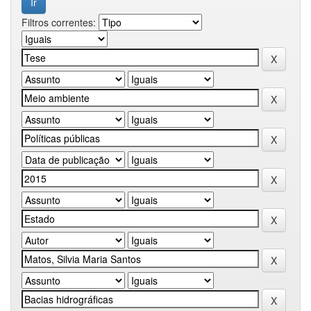
Filtros correntes: