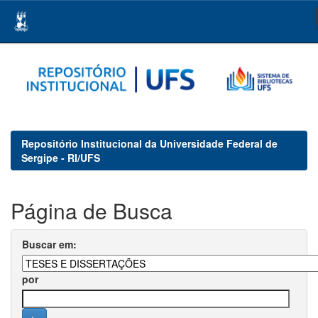
Skip
navigation
Repositório Institucional da Universidade Federal de
Sergipe - RI/UFS
Página de Busca
Buscar em:
por