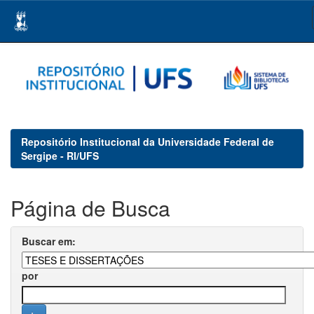
Skip
navigation
Repositório Institucional da Universidade Federal de
Sergipe - RI/UFS
Página de Busca
Buscar em:
por