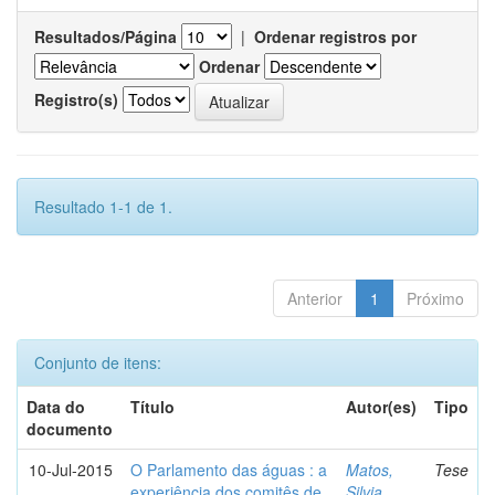
Resultados/Página
|
Ordenar registros por
Ordenar
Registro(s)
Resultado 1-1 de 1.
Anterior
1
Próximo
Conjunto de itens:
Data do
Título
Autor(es)
Tipo
documento
10-Jul-2015
O Parlamento das águas : a
Matos,
Tese
experiência dos comitês de
Silvia