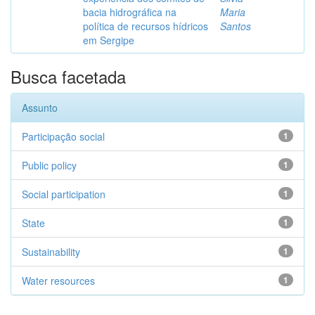
bacia hidrográfica na
Maria
política de recursos hídricos
Santos
em Sergipe
Busca facetada
Assunto
Participação social
1
Public policy
1
Social participation
1
State
1
Sustainability
1
Water resources
1