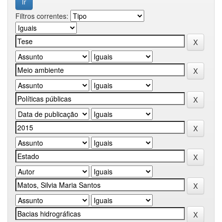
Filtros correntes: