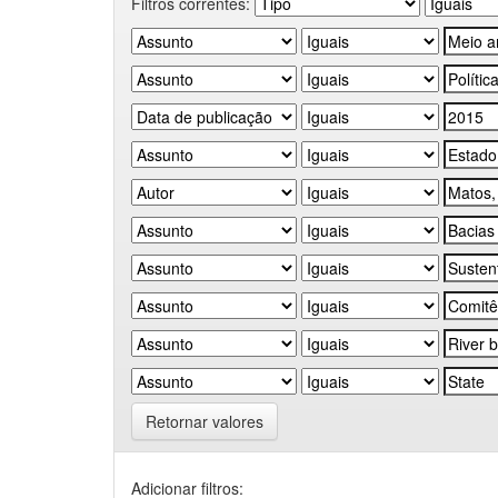
Filtros correntes:
Retornar valores
Adicionar filtros: